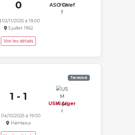
0
ASO Chlef
02/11/2025 à 19:00
5 juillet 1962
Voir les détails
Terminé
1 - 1
USM Alger
04/10/2025 à 19:00
Hamlaoui