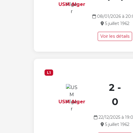
USM Alger
08/01/2026 à 20
5 juillet 1962
Voir les détails
L1
2 -
0
USM Alger
22/12/2025 à 19:
5 juillet 1962