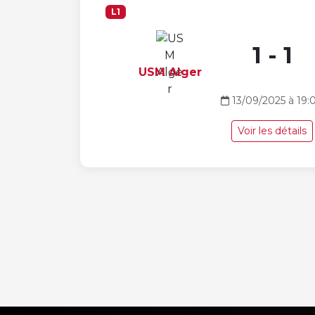
L1
1 - 1
USM Alger
13/09/2025 à 19:
Voir les détails