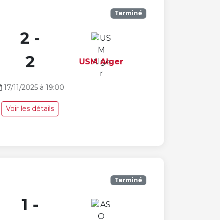
Terminé
2 -
2
USM Alger
17/11/2025 à 19:00
Voir les détails
Terminé
1 -