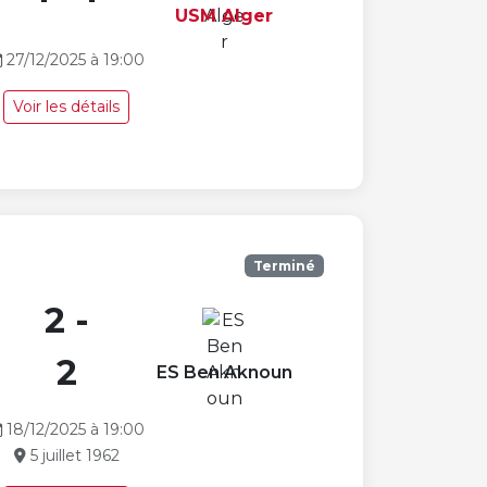
USM Alger
27/12/2025 à 19:00
Voir les détails
Terminé
2 -
2
ES Ben Aknoun
18/12/2025 à 19:00
5 juillet 1962