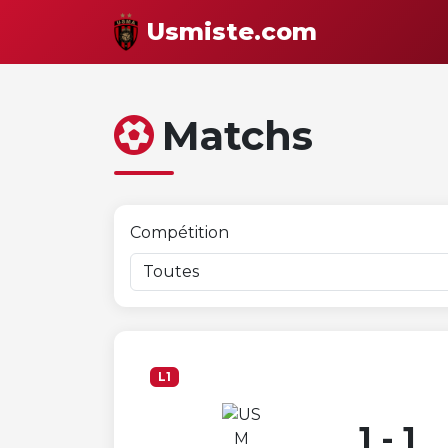
Usmiste.com
Matchs
Compétition
L1
1 - 1