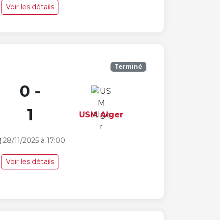
Voir les détails
Terminé
0 -
1
USM Alger
28/11/2025 à 17:00
Voir les détails