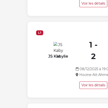
Voir les détails
L1
1 -
2
JS Kabylie
08/12/2025 à 19:
Hocine-Aït-Ahm
Voir les détails