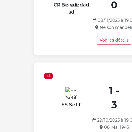
0
CR Belouizdad
08/11/2025 à 19:
Nelson mandel
Voir les détails
L1
1 -
3
ES Sétif
29/10/2025 à 19:
08 Mai 1945