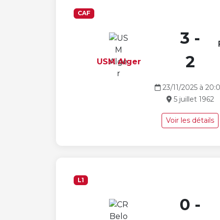
CAF
3 -
2
USM Alger
23/11/2025 à 20:
5 juillet 1962
Voir les détails
L1
0 -