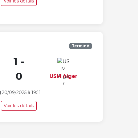
Voir les détails
Terminé
1 -
0
USM Alger
20/09/2025 à 19:11
Voir les détails